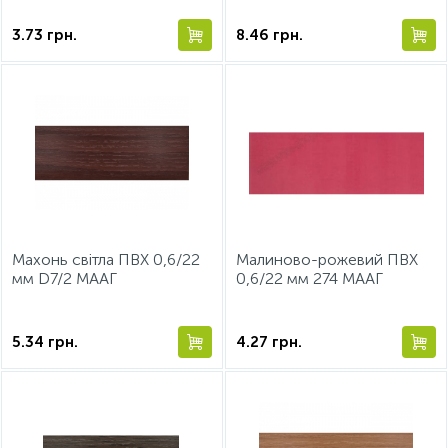
3.73
грн.
8.46
грн.
Махонь світла ПВХ 0,6/22
Малиново-рожевий ПВХ
мм D7/2 МААГ
0,6/22 мм 274 МААГ
5.34
грн.
4.27
грн.