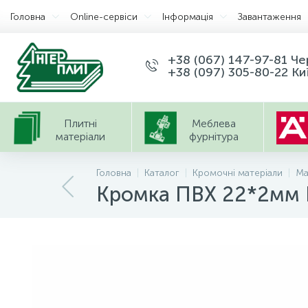
Головна
Оnline-сервіси
Інформація
Завантаження
+38 (067) 147-97-81 Ч
+38 (097) 305-80-22 Ки
Плитні
Меблева
матеріали
фурнітура
Головна
Каталог
Кромочні матеріали
Ma
Кромка ПВХ 22*2мм 