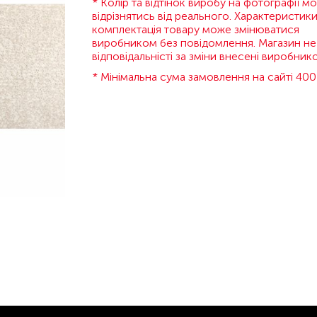
* Колір та відтінок виробу на фотографії м
відрізнятись від реального. Характеристики
комплектація товару може змінюватися
виробником без повідомлення. Магазин не
відповідальністі за зміни внесені виробник
* Мінімальна сума замовлення на сайті 400 