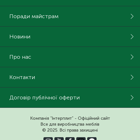
Поради майстрам
Новини
Про нас
Контакти
Договір публічної оферти
Компанія "Інтерплит" - Офіційний сайт
Все для виробництва меблів
© 2025. Всі права захищені