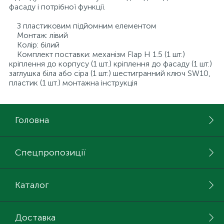
фасаду і потрібної функції.
З пластиковим підйомним елементом
Монтаж: лівий
Колір: білий
Комплект поставки: механізм Flap H 1.5 (1 шт.)
кріплення до корпусу (1 шт.) кріплення до фасаду (1 шт.)
заглушка біла або сіра (1 шт.) шестигранний ключ SW10,
пластик (1 шт.) монтажна інструкція
Головна
Спецпропозиції
Каталог
Доставка