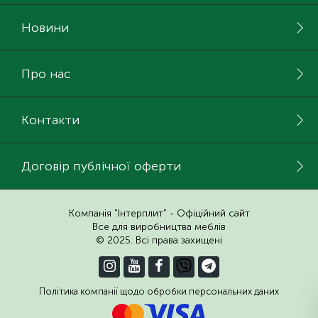
Інструмент та витратні матеріали
Новини
Кухонна техніка
Про нас
Меблі
Контакти
Договір публічної оферти
Компанія "Інтерплит" - Офіційний сайт
Все для виробництва меблів
© 2025. Всі права захищені
Політика компанії щодо обробки персональних даних