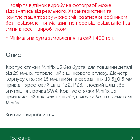
* Колір та відтінок виробу на фотографії може
відрізнятись від реального. Характеристики та
комплектація товару може змінюватися виробником
без повідомлення. Магазин не несе відповідальністі за
зміни внесені виробником.
* Мінімальна сума замовлення на сайті 400 грн.
Опис
Корпус стяжки Minifix 15 без бурта, для товщини деталі
від 29 мм, виготовлений з цинкового сплаву. Діаметр
корпусу стяжки 15 мм, глибина свердління 19,5±0,5 мм,
привід - хрестовий шліц PZ2, PZ3, плоский шліц або
внутрішня зірочка SW4. Корпус стяжки Minifix 15
призначений для всіх типів з'єднуючих болтів в системі
Minifix .
Знятий з виробництва
Головна