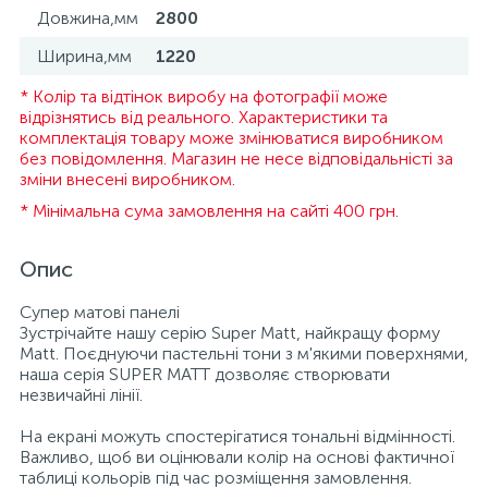
Довжина,мм
2800
Ширина,мм
1220
* Колір та відтінок виробу на фотографії може
відрізнятись від реального. Характеристики та
комплектація товару може змінюватися виробником
без повідомлення. Магазин не несе відповідальністі за
зміни внесені виробником.
* Мінімальна сума замовлення на сайті 400 грн.
Опис
Супер матові панелі
Зустрічайте нашу серію Super Matt, найкращу форму
Matt. Поєднуючи пастельні тони з м'якими поверхнями,
наша серія SUPER MATT дозволяє створювати
незвичайні лінії.
На екрані можуть спостерігатися тональні відмінності.
Важливо, щоб ви оцінювали колір на основі фактичної
таблиці кольорів під час розміщення замовлення.