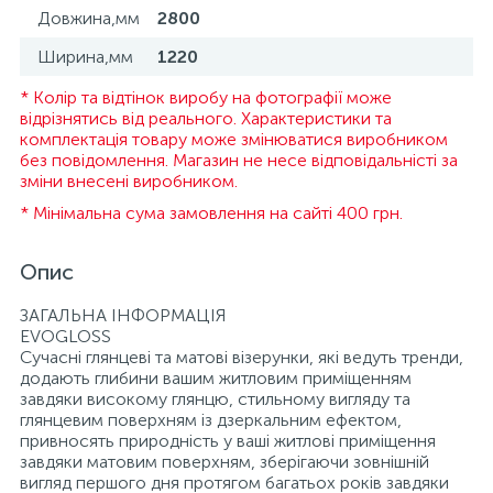
Довжина,мм
2800
Ширина,мм
1220
* Колір та відтінок виробу на фотографії може
відрізнятись від реального. Характеристики та
комплектація товару може змінюватися виробником
без повідомлення. Магазин не несе відповідальністі за
зміни внесені виробником.
* Мінімальна сума замовлення на сайті 400 грн.
Опис
ЗАГАЛЬНА ІНФОРМАЦІЯ
EVOGLOSS
Сучасні глянцеві та матові візерунки, які ведуть тренди,
додають глибини вашим житловим приміщенням
завдяки високому глянцю, стильному вигляду та
глянцевим поверхням із дзеркальним ефектом,
привносять природність у ваші житлові приміщення
завдяки матовим поверхням, зберігаючи зовнішній
вигляд першого дня протягом багатьох років завдяки