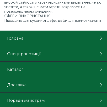
високій стійкості з характеристиками вицвітання, легко
чистити, а також не мати втрати яскравості на
поверхнях через очищення.
СФЕРИ ВИКОРИСТАННЯ
Підходить для кухонної шафи, шафи для ванної кімнати.
Головна
Спецпропозиції
Каталог
Доставка
Поради майстрам