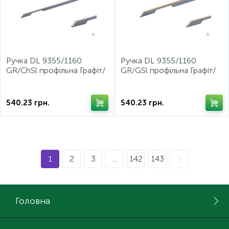
Ручка DL 9355/1160
Ручка DL 9355/1160
GR/ChSl профільна Графіт/
GR/GSl профільна Графіт/
Шампань Рифлений ДС
Золото Рифлене ДС
540.23
грн.
540.23
грн.
1
2
3
...
142
143
Головна