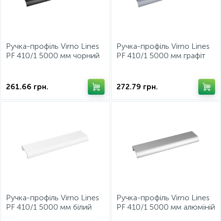
15
Фурнітура для ліжок
Ручка-профіль Virno Lines
Ручка-профіль Virno Lines
PF 410/1 5000 мм чорний
PF 410/1 5000 мм графіт
матовий
261.66
грн.
272.79
грн.
Ручка-профіль Virno Lines
Ручка-профіль Virno Lines
PF 410/1 5000 мм білий
PF 410/1 5000 мм алюміній
глянець