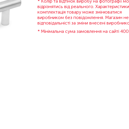
* Колір та відтінок виробу на фотографії м
відрізнятись від реального. Характеристики
комплектація товару може змінюватися
виробником без повідомлення. Магазин не
відповідальністі за зміни внесені виробник
* Мінімальна сума замовлення на сайті 400 