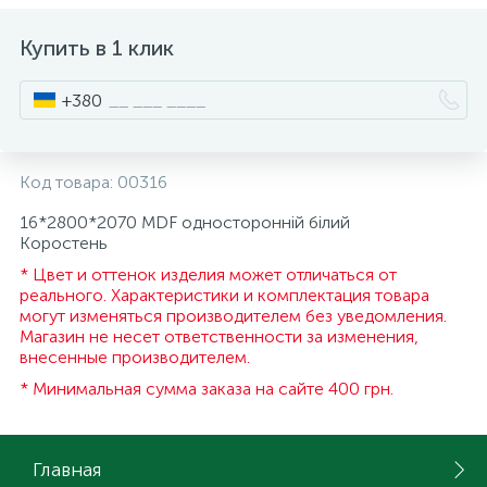
ИНСТРУМЕНТ И РАСХОДНЫЕ МАТЕРИАЛЫ
Фурнитура для кроватей
Купить в 1 клик
+380
КУХОННАЯ ТЕХНИКА
Меблі
Код товара:
00316
16*2800*2070 MDF односторонній білий
Коростень
* Цвет и оттенок изделия может отличаться от
реального. Характеристики и комплектация товара
могут изменяться производителем без уведомления.
Магазин не несет ответственности за изменения,
внесенные производителем.
* Минимальная сумма заказа на сайте 400 грн.
Главная