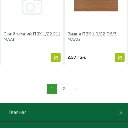
Сірий темний ПВХ 1/22 211
Вишня ПВХ 1,0/22 D6/3
МААГ
MAAG
2.57
грн.
1
2
Главная