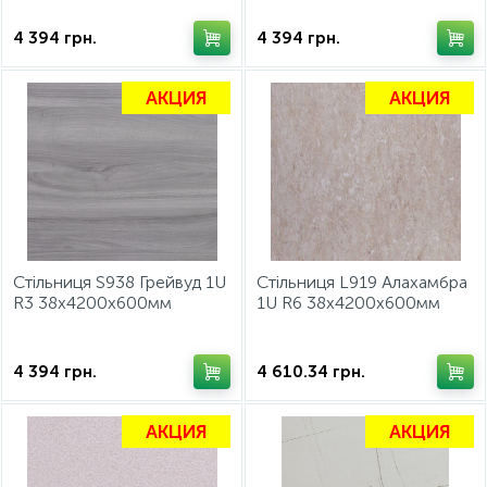
4 394
грн.
4 394
грн.
АКЦИЯ
АКЦИЯ
Стільниця S938 Грейвуд 1U
Стільниця L919 Алахамбра
R3 38x4200x600мм
1U R6 38x4200x600мм
2026/27
2026/27
4 394
грн.
4 610.34
грн.
АКЦИЯ
АКЦИЯ