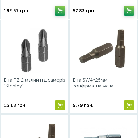
182.57
грн.
57.83
грн.
Біта PZ 2 малий під саморіз
Біта SW4*25мм
"Stenley"
конфірматна мала
13.18
грн.
9.79
грн.