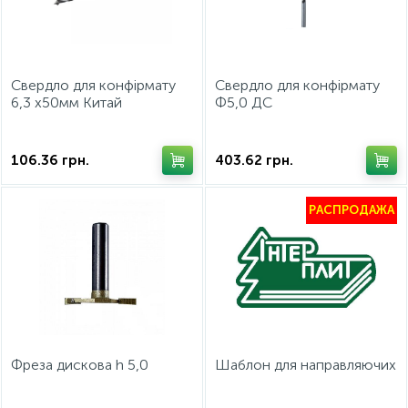
Фурнитура для кроватей
Свердло для конфірмату
Свердло для конфірмату
6,3 х50мм Китай
Ф5,0 ДС
106.36
грн.
403.62
грн.
РАСПРОДАЖА
Фреза дискова h 5,0
Шаблон для направляючих