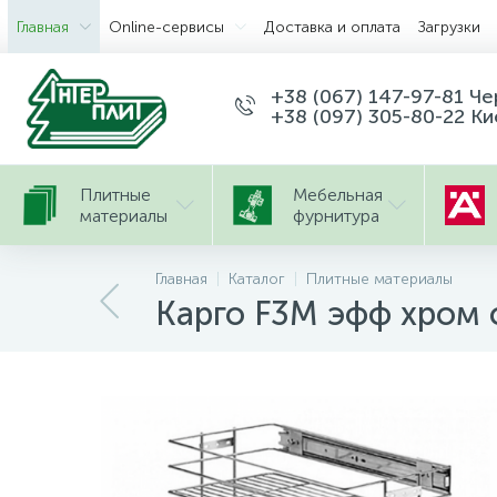
Главная
Оnline-сервисы
Доставка и оплата
Загрузки
+38 (067) 147-97-81 Ч
+38 (097) 305-80-22 Ки
Плитные
Мебельная
материалы
фурнитура
Главная
Каталог
Плитные материалы
Карго F3М эфф хром 