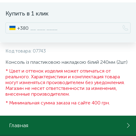
ИНСТРУМЕНТ И РАСХОДНЫЕ МАТЕРИАЛЫ
Фурнитура для кроватей
Купить в 1 клик
+380
КУХОННАЯ ТЕХНИКА
Меблі
Код товара:
07743
Консоль із пластиковою накладкою білий 240мм (2шт)
* Цвет и оттенок изделия может отличаться от
реального. Характеристики и комплектация товара
могут изменяться производителем без уведомления.
Магазин не несет ответственности за изменения,
внесенные производителем.
* Минимальная сумма заказа на сайте 400 грн.
Главная