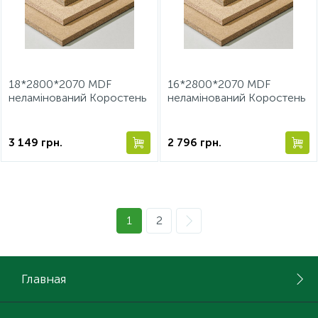
18*2800*2070 MDF
16*2800*2070 MDF
неламінований Коростень
неламінований Коростень
3 149
грн.
2 796
грн.
1
2
Главная