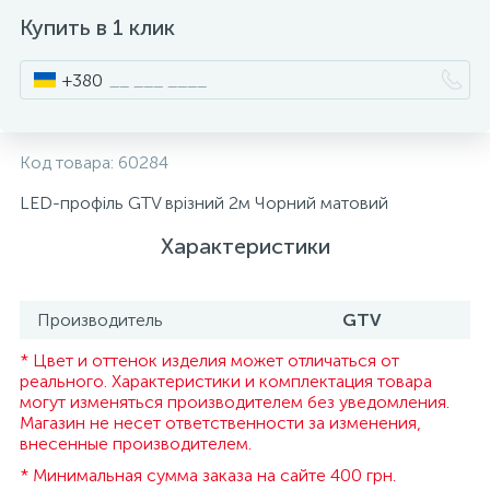
Купить в 1 клик
ИНСТРУМЕНТ И РАСХОДНЫЕ МАТЕРИАЛЫ
Фурнитура для кроватей
+380
КУХОННАЯ ТЕХНИКА
Код товара:
60284
Меблі
LED-профіль GTV врізний 2м Чорний матовий
Характеристики
Производитель
GTV
* Цвет и оттенок изделия может отличаться от
реального. Характеристики и комплектация товара
могут изменяться производителем без уведомления.
Магазин не несет ответственности за изменения,
внесенные производителем.
* Минимальная сумма заказа на сайте 400 грн.