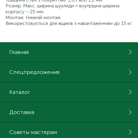
Розмір: Макс. ширина шухляди = внутрішня ширина
корпусу – 25 мм
Монтаж: Нижній монтаж
Використовується для ящиків з навантаженням до 15 кг.
Главная
Спецпредложения
Каталог
Доставка
Советы мастерам