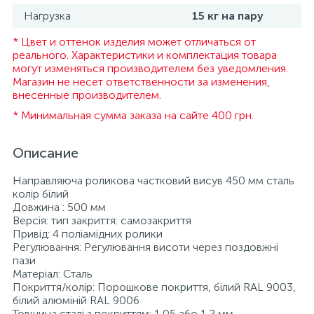
Нагрузка
15 кг на пару
* Цвет и оттенок изделия может отличаться от
реального. Характеристики и комплектация товара
могут изменяться производителем без уведомления.
Магазин не несет ответственности за изменения,
внесенные производителем.
* Минимальная сумма заказа на сайте 400 грн.
Описание
Направляюча роликова частковий висув 450 мм сталь
колір білий
Довжина : 500 мм
Версія: тип закриття: самозакриття
Привід: 4 поліамідних ролики
Регулювання: Регулювання висоти через поздовжні
пази
Матеріал: Сталь
Покриття/колір: Порошкове покриття, білий RAL 9003,
білий алюміній RAL 9006
Товщина сталі з покриттям: 1,05 або 1,2 мм