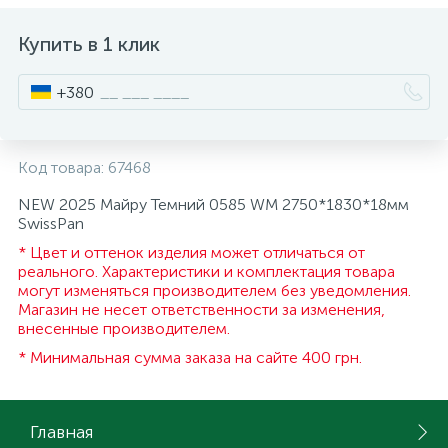
ИНСТРУМЕНТ И РАСХОДНЫЕ МАТЕРИАЛЫ
Фурнитура для кроватей
Купить в 1 клик
+380
КУХОННАЯ ТЕХНИКА
Меблі
Код товара:
67468
NEW 2025 Майру Темний 0585 WM 2750*1830*18мм
SwissPan
* Цвет и оттенок изделия может отличаться от
реального. Характеристики и комплектация товара
могут изменяться производителем без уведомления.
Магазин не несет ответственности за изменения,
внесенные производителем.
* Минимальная сумма заказа на сайте 400 грн.
Главная