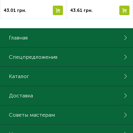
43.01
грн.
43.61
грн.
Главная
Спецпредложения
Каталог
Доставка
Советы мастерам