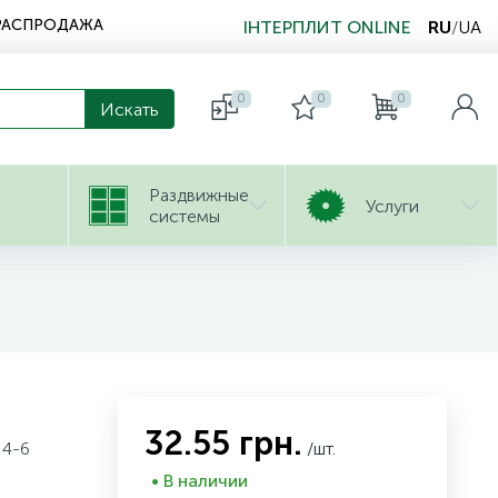
РАСПРОДАЖА
ІНТЕРПЛИТ ONLINE
RU
/
UA
0
0
0
Раздвижные
Услуги
системы
32.55 грн.
 4-6
/шт.
• В наличии