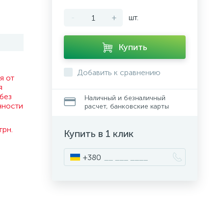
-
+
шт.
Купить
Добавить к сравнению
я от
я
без
Наличный и безналичный
нности
расчет, банковские карты
.
грн.
Купить в 1 клик
+380