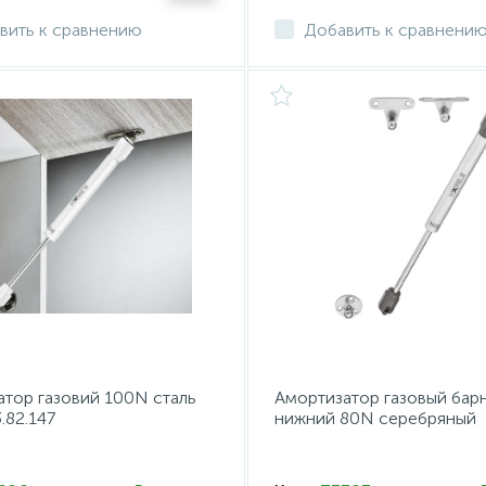
вить к сравнению
Добавить к сравнени
тор газовий 100N сталь
Амортизатор газовый бар
.82.147
нижний 80N серебряный