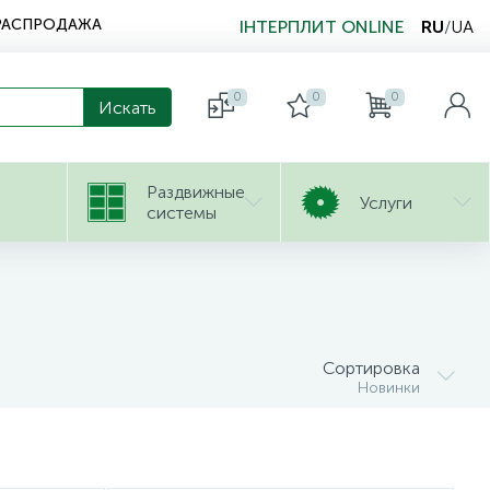
РАСПРОДАЖА
ІНТЕРПЛИТ ONLINE
RU
/
UA
0
0
0
Раздвижные
Услуги
системы
Сортировка
Новинки