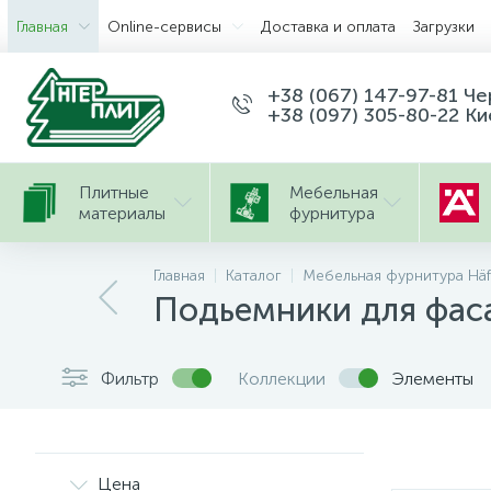
Главная
Оnline-сервисы
Доставка и оплата
Загрузки
+38 (067) 147-97-81 Ч
+38 (097) 305-80-22 Ки
Плитные
Мебельная
материалы
фурнитура
Главная
Каталог
Мебельная фурнитура Häf
Подьемники для фас
Фильтр
Коллекции
Элементы
Цена