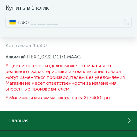
Купить в 1 клик
ИНСТРУМЕНТ И РАСХОДНЫЕ МАТЕРИАЛЫ
Фурнитура для кроватей
+380
КУХОННАЯ ТЕХНИКА
Код товара:
13350
Меблі
Алюміній ПВХ 1,0/22 D11/1 MAAG
* Цвет и оттенок изделия может отличаться от
реального. Характеристики и комплектация товара
могут изменяться производителем без уведомления.
Магазин не несет ответственности за изменения,
внесенные производителем.
* Минимальная сумма заказа на сайте 400 грн.
Главная