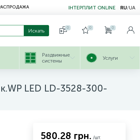
РАСПРОДАЖА
ІНТЕРПЛИТ ONLINE
RU
/
UA
0
0
0
Раздвижные
Услуги
системы
ник.WP LED LD-3528-300-
580.28 грн.
/шт.