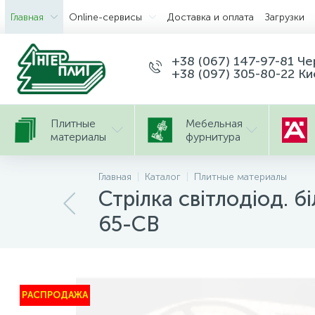
Главная
Оnline-сервисы
Доставка и оплата
Загрузки
+38 (067) 147-97-81 Ч
+38 (097) 305-80-22 Ки
Плитные
Мебельная
материалы
фурнитура
Главная
Каталог
Плитные материалы
Стрілка світлодіод.
65-СВ
РАСПРОДАЖА