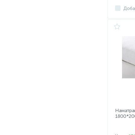
Доба
Наматрац
1800*20