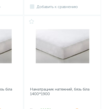
ю
Добавить к сравнению
зь біла
Наматрацник натяжний, бязь біла
1400*1900