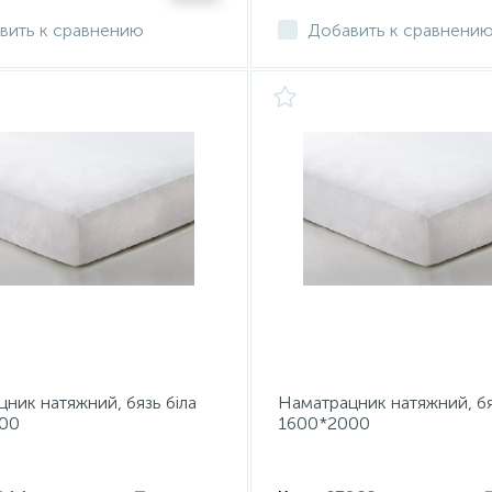
вить к сравнению
Добавить к сравнени
ник натяжний, бязь біла
Наматрацник натяжний, бя
00
1600*2000