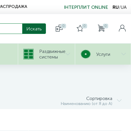
РАСПРОДАЖА
ІНТЕРПЛИТ ONLINE
RU
/
UA
0
0
0
Раздвижные
Услуги
системы
Сортировка
Наименованию (от Я до А)