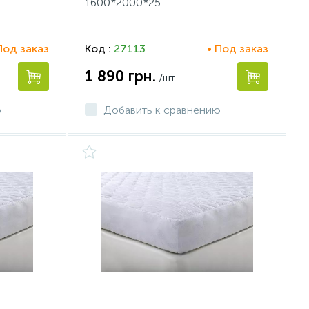
1600*2000*25
Под заказ
Код :
27113
• Под заказ
1 890
грн.
/шт.
ю
Добавить к сравнению