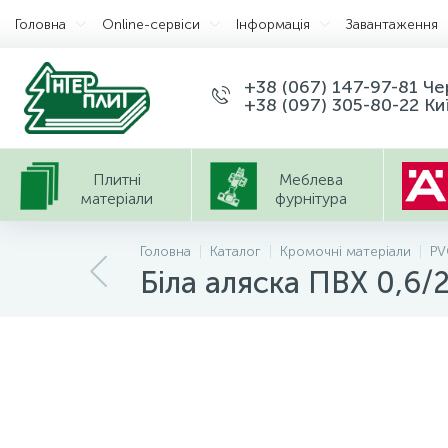
Головна
Оnline-сервіси
Інформація
Завантаження
+38 (067) 147-97-81 Ч
+38 (097) 305-80-22 Ки
Плитні
Меблева
матеріали
фурнітура
Головна
Каталог
Кромочні матеріали
PV
Біла аляска ПВХ 0,6