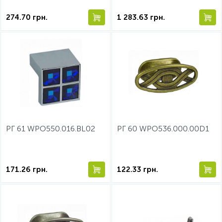
274.70
грн.
1 283.63
грн.
РГ 61 WPO550.016.BL02
РГ 60 WPO536.000.00D1
171.26
грн.
122.33
грн.