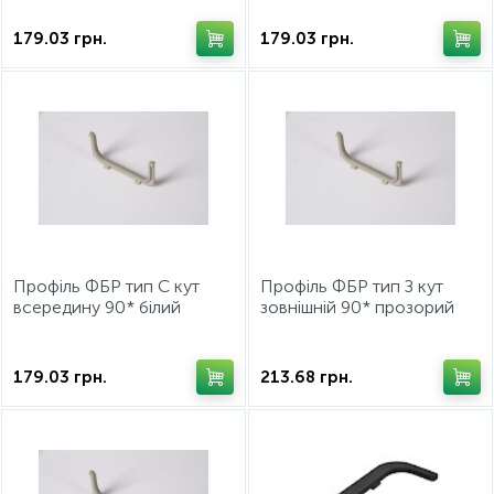
179.03
грн.
179.03
грн.
Профіль ФБР тип С кут
Профіль ФБР тип З кут
всередину 90* білий
зовнішній 90* прозорий
179.03
грн.
213.68
грн.