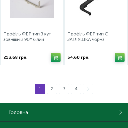
Профіль ФБР тип З кут
Профіль ФБР тип С
зовнішній 90* білий
ЗАГЛУШКА чорна
213.68
грн.
54.60
грн.
1
2
3
4
Головна