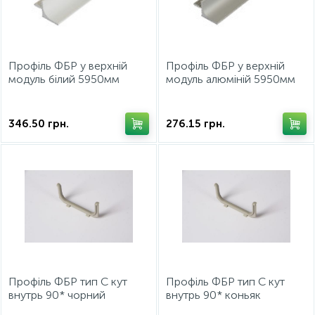
15
Фурнітура для ліжок
Профіль ФБР у верхній
Профіль ФБР у верхній
модуль білий 5950мм
модуль алюміній 5950мм
346.50
грн.
276.15
грн.
Профіль ФБР тип С кут
Профіль ФБР тип С кут
внутрь 90* чорний
внутрь 90* коньяк