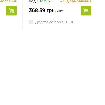
амовлення
Код :
02396
• Під замовлення
368.39
грн.
/шт.
Додати до порівняння