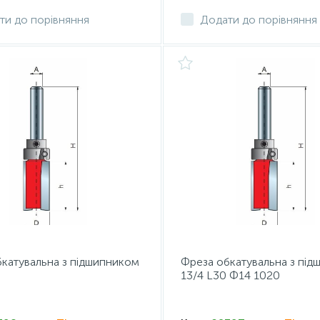
ти до порівняння
Додати до порівняння
катувальна з підшипником
Фреза обкатувальна з пі
13/4 L30 Ф14 1020