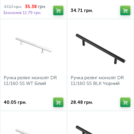
грн.
35.38
47.17 грн.
34.71
грн.
Економія 11.79 грн.
Ручка релінг моноліт DR
Ручка релінг моноліт DR
11/160 SS WT Білий
11/160 SS BLK Чорний
Євролайн
Євролайн
40.05
грн.
28.48
грн.