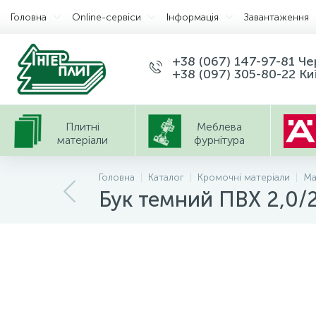
Головна
Оnline-сервіси
Інформація
Завантаження
+38 (067) 147-97-81 Ч
+38 (097) 305-80-22 Ки
Плитні
Меблева
матеріали
фурнітура
Головна
Каталог
Кромочні матеріали
Ma
Бук темний ПВХ 2,0/