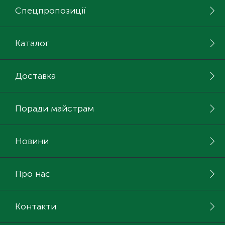
Спецпропозиції
Каталог
Доставка
Поради майстрам
Новини
Про нас
Контакти