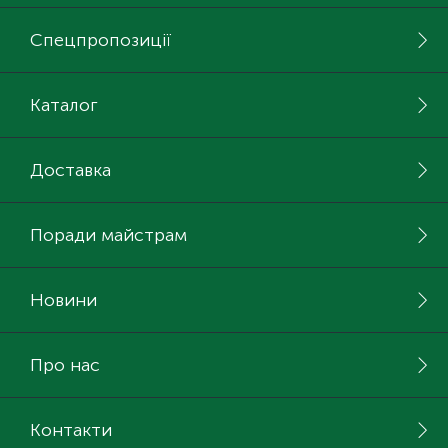
Спецпропозиції
Каталог
Доставка
Поради майстрам
Новини
Про нас
Контакти