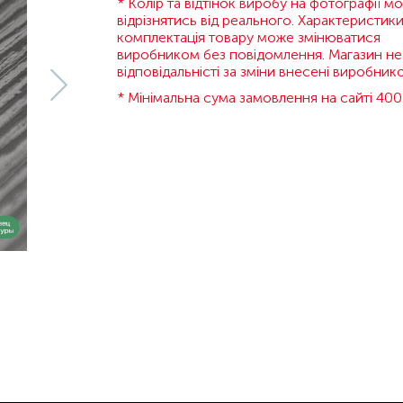
* Колір та відтінок виробу на фотографії м
відрізнятись від реального. Характеристики
комплектація товару може змінюватися
виробником без повідомлення. Магазин не
відповідальністі за зміни внесені виробник
* Мінімальна сума замовлення на сайті 400 