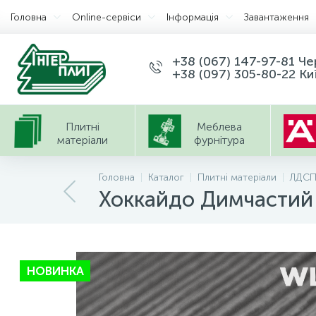
Головна
Оnline-сервіси
Інформація
Завантаження
+38 (067) 147-97-81 Ч
+38 (097) 305-80-22 Ки
Плитні
Меблева
матеріали
фурнітура
Головна
Каталог
Плитні матеріали
ЛДС
Хоккайдо Димчастий
НОВИНКА