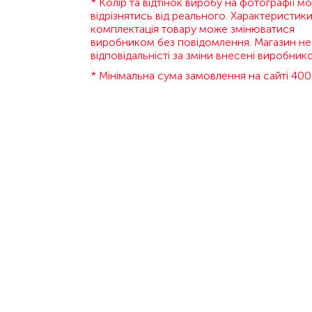
* Колір та відтінок виробу на фотографії м
відрізнятись від реального. Характеристики
комплектація товару може змінюватися
виробником без повідомлення. Магазин не
відповідальністі за зміни внесені виробник
* Мінімальна сума замовлення на сайті 400 