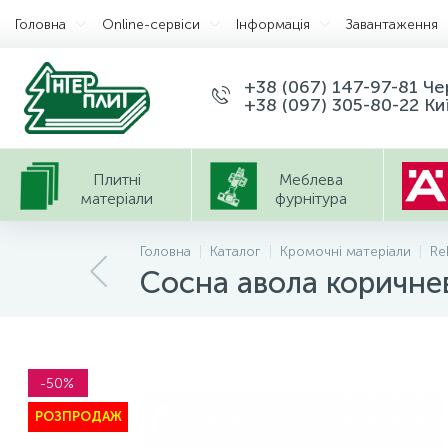
Головна
Оnline-сервіси
Інформація
Завантаження
+38 (067) 147-97-81 Ч
+38 (097) 305-80-22 Ки
Плитні
Меблева
матеріали
фурнітура
Головна
Каталог
Кромочні матеріали
Re
Сосна авола коричне
-50%
РОЗПРОДАЖ