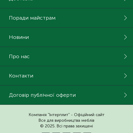
Поради майстрам
Новини
Про нас
Контакти
Договір публічної оферти
Компанія "Інтерплит" - Офіційний сайт
Все для виробництва меблів
© 2025. Всі права захищені