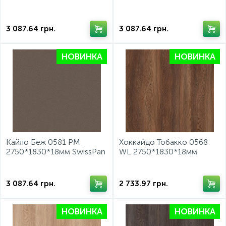
3 087.64
грн.
3 087.64
грн.
НОВИНКА
НОВИНКА
Кайло Беж 0581 PM
Хоккайдо Тобакко 0568
2750*1830*18мм SwissPan
WL 2750*1830*18мм
SwissPan
3 087.64
грн.
2 733.97
грн.
НОВИНКА
НОВИНКА