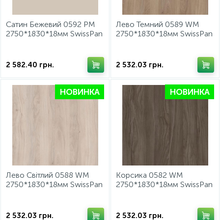
Cатин Бежевий 0592 PM
Лево Темний 0589 WM
2750*1830*18мм SwissPan
2750*1830*18мм SwissPan
2 582.40
грн.
2 532.03
грн.
НОВИНКА
НОВИНКА
Лево Світлий 0588 WM
Корсика 0582 WM
2750*1830*18мм SwissPan
2750*1830*18мм SwissPan
2 532.03
грн.
2 532.03
грн.