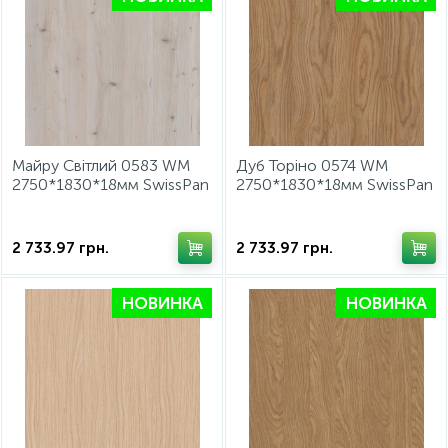
Майру Світлий 0583 WM
Дуб Торіно 0574 WM
2750*1830*18мм SwissPan
2750*1830*18мм SwissPan
2 733.97
грн.
2 733.97
грн.
НОВИНКА
НОВИНКА