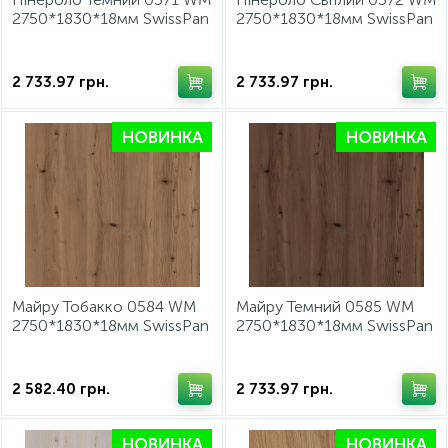
2750*1830*18мм SwissPan
2750*1830*18мм SwissPan
2 733.97
грн.
2 733.97
грн.
НОВИНКА
НОВИНКА
Майру Тобакко 0584 WM
Майру Темний 0585 WM
2750*1830*18мм SwissPan
2750*1830*18мм SwissPan
2 582.40
грн.
2 733.97
грн.
НОВИНКА
НОВИНКА