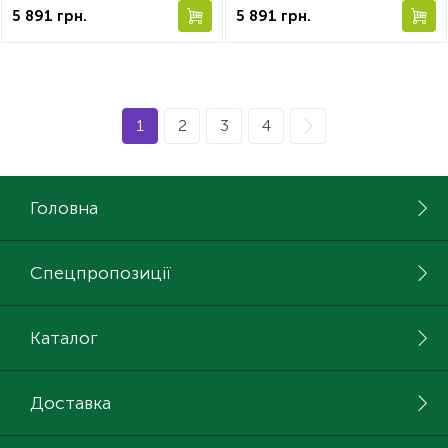
5 891
грн.
5 891
грн.
1
2
3
4
Головна
Спецпропозиції
Каталог
Доставка