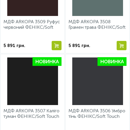
МДФ ARKOPA 3509 Руфус
МДФ ARKOPA 3508
червоний ФЕНІКС/Soft
Грамен трава ФЕНІКС/Soft
Touch 2800*1220*18 мм
Touch 2800*1220*18 мм
5 891
грн.
5 891
грн.
НОВИНКА
НОВИНКА
МДФ ARKOPA 3507 Каліго
МДФ ARKOPA 3506 Умбро
туман ФЕНІКС/Soft Touch
тінь ФЕНІКС/Soft Touch
2800*1220*18 мм
2800*1220*18 мм