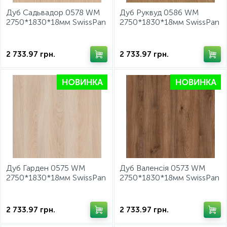
Дуб Садьвадор 0578 WM
Дуб Руквуд 0586 WM
2750*1830*18мм SwissPan
2750*1830*18мм SwissPan
2 733.97
грн.
2 733.97
грн.
НОВИНКА
НОВИНКА
Дуб Гарден 0575 WM
Дуб Валенсія 0573 WM
2750*1830*18мм SwissPan
2750*1830*18мм SwissPan
2 733.97
грн.
2 733.97
грн.