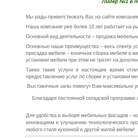
Лидер №1 в 
Мы рады приветствовать Вас на сайте компании
Наша компания уже более 10 лет работает на 
Основной вид деятельности – продажа мебельны
Основные наши преимущества – весь спектр ус
присадка мебели – конечная сборка мебели в в
установки мебели при этом не тратят на дополн
Также такие услуги в настоящее время отли
предоставлению услуг по сборке и установки ме
Выставочные залы помогут Вам максимально уп
Благодаря постоянной складской программе и
Для удобства в выборе мебельных фасадов – н
инновациям и улучшению технологического про
любого стиля кухонной и другой жилой мебели!