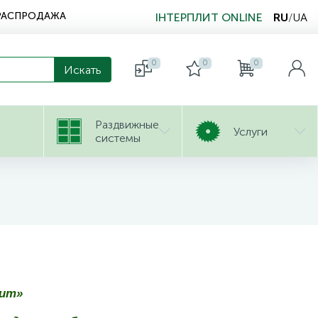
РАСПРОДАЖА
ІНТЕРПЛИТ ONLINE
RU
/
UA
0
0
0
Раздвижные
Услуги
системы
лит»