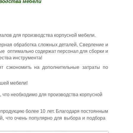
зводства мебели
иалов для производства корпусной мебели.
ерная обработка сложных деталей, Сверление и
рые оптимально содержат персонал для сборки и
ества инструмента!
ят сэкономить на дополнительные затраты по
ашей мебели!
, что необходимо для производства корпусной
продукцию более 10 лет. Благодаря постоянным
ий, что очень популярно для выбора и подбора