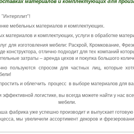
поставках материалов и комплектующих для прои
 "Интерплит"!
рынке мебельных материалов и комплектующих.
х материалов и комплектующих, услуги в обработке матер
луг для изготовления мебели: Раскрой, Кромкование, Фрез
иде конструктора, отлично подходит для тех компаний кото
ительные затраты – аренда цехов и покупка большого колич
чно пользуются спросом для частных лиц, которые хот
бели!
ростить и облегчить процесс в выборе материалов для в
 эффективной логистике, вы всегда можете найти у нас все
мебели.
аша фабрика уже успешно производит и выпускает готовую 
цесса, мы увеличили ассортимент декоров и фрезерован