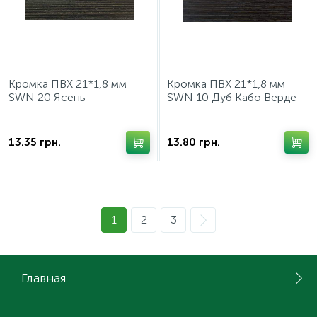
Кромка ПВХ 21*1,8 мм
Кромка ПВХ 21*1,8 мм
SWN 20 Ясень
SWN 10 Дуб Кабо Верде
Королевский Темный
Китай
Китай
13.35
грн.
13.80
грн.
1
2
3
Главная