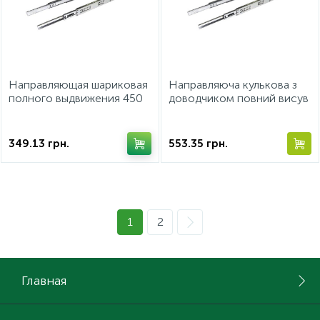
Направляющая шариковая
Направляюча кулькова з
полного выдвижения 450
доводчиком повний висув
мм сталь оцинкованная с
650 мм 30кг 432.20.858
доводчиком
349.13
грн.
553.35
грн.
1
2
Главная