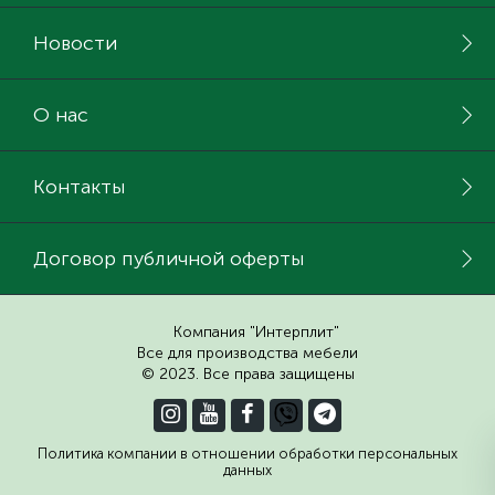
ИНСТРУМЕНТ И РАСХОДНЫЕ МАТЕРИАЛЫ
Фурнитура для кроватей
Новости
КУХОННАЯ ТЕХНИКА
О нас
Меблі
Контакты
Договор публичной оферты
Компания "Интерплит"
Все для производства мебели
© 2023. Все права защищены
Политика компании в отношении обработки персональных
данных