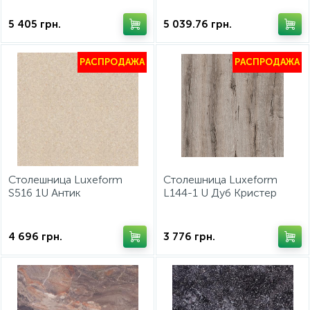
5 405
грн.
5 039.76
грн.
РАСПРОДАЖА
РАСПРОДАЖА
Столешница Luxeform
Столешница Luxeform
S516 1U Антик
L144-1 U Дуб Кристер
4200х600x28мм
4200х600х28мм
4 696
грн.
3 776
грн.