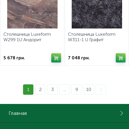
Столешница Luxeform
Столешница Luxeform
W299 1U Андорит
W311-1 U Графит
4200х600x28мм
4200х600х28мм
5 678
грн.
7 048
грн.
1
2
3
...
9
10
Главная