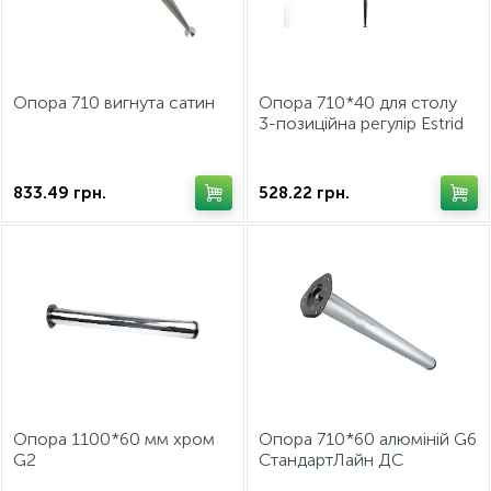
Фурнитура для кроватей
Опора 710 вигнута сатин
Опора 710*40 для столу
3-позиційна регулір Estrid
хром GIFF
833.49
грн.
528.22
грн.
Опора 1100*60 мм хром
Опора 710*60 алюміній G6
G2
СтандартЛайн ДС