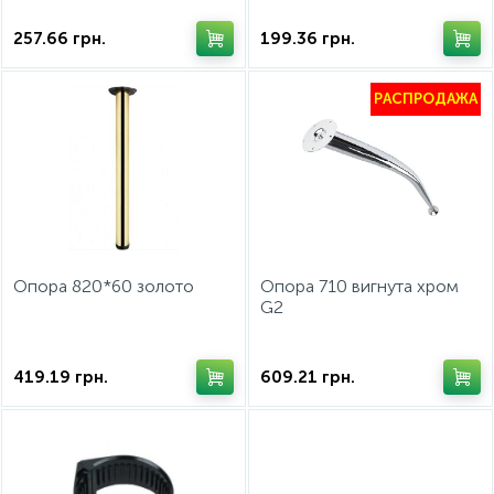
257.66
грн.
199.36
грн.
РАСПРОДАЖА
Опора 820*60 золото
Опора 710 вигнута хром
G2
419.19
грн.
609.21
грн.