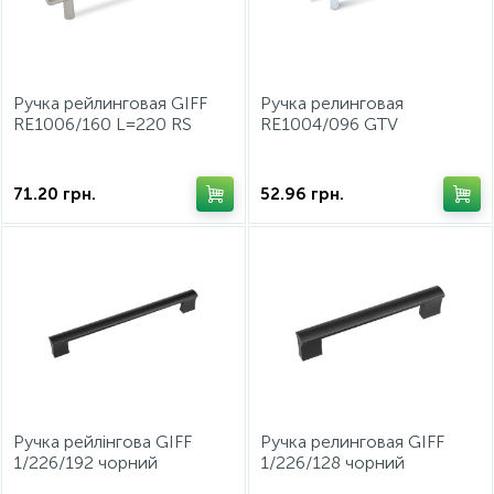
Фурнитура для кроватей
Ручка рейлинговая GIFF
Ручка релинговая
RE1006/160 L=220 RS
RE1004/096 GTV
сатин
71.20
грн.
52.96
грн.
Ручка рейлінгова GIFF
Ручка релинговая GIFF
1/226/192 чорний
1/226/128 чорний