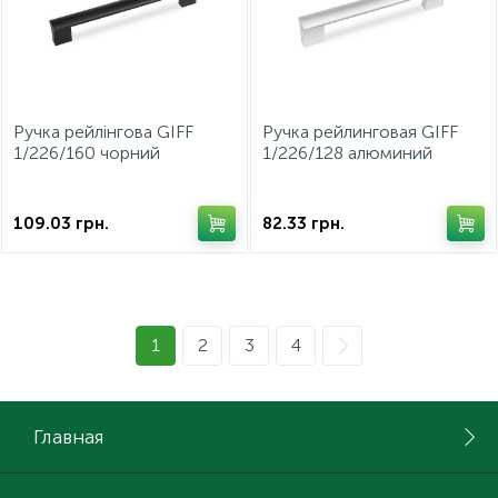
Ручка рейлінгова GIFF
Ручка рейлинговая GIFF
1/226/160 чорний
1/226/128 алюминий
109.03
грн.
82.33
грн.
1
2
3
4
Главная