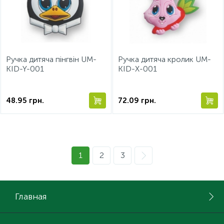
Ручка дитяча пінгвін UM-
Ручка дитяча кролик UM-
KID-Y-001
KID-X-001
48.95
грн.
72.09
грн.
1
2
3
Главная