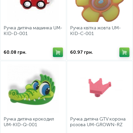
Фурнитура для кроватей
Ручка дитяча машинка UM-
Ручка квітка жовта UM-
KID-D-001
KID-C-001
60.08
грн.
60.97
грн.
Ручка дитяча крокодил
Ручка дитяча GTV корона
UM-KID-Q-001
розова UM-GROWN-RZ