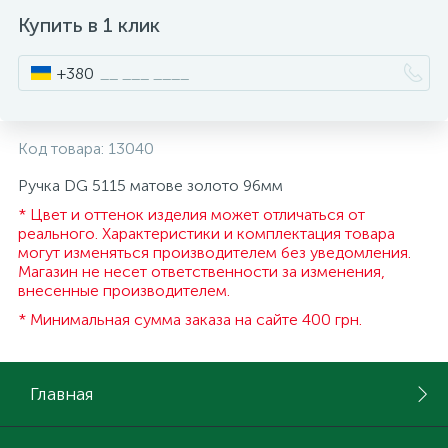
Купить в 1 клик
ИНСТРУМЕНТ И РАСХОДНЫЕ МАТЕРИАЛЫ
Фурнитура для кроватей
+380
КУХОННАЯ ТЕХНИКА
Код товара:
13040
Меблі
Ручка DG 5115 матове золото 96мм
* Цвет и оттенок изделия может отличаться от
реального. Характеристики и комплектация товара
могут изменяться производителем без уведомления.
Магазин не несет ответственности за изменения,
внесенные производителем.
* Минимальная сумма заказа на сайте 400 грн.
Главная