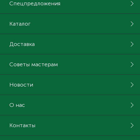
Спецпредложения
Каталог
Доставка
Советы мастерам
Новости
О нас
Контакты