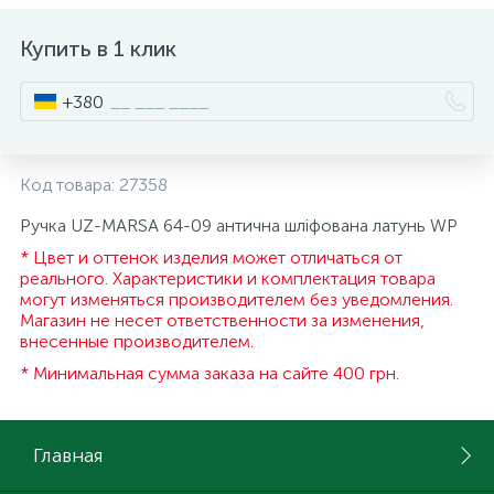
ИНСТРУМЕНТ И РАСХОДНЫЕ МАТЕРИАЛЫ
Фурнитура для кроватей
Купить в 1 клик
+380
КУХОННАЯ ТЕХНИКА
Меблі
Код товара:
27358
Ручка UZ-MARSA 64-09 антична шліфована латунь WP
* Цвет и оттенок изделия может отличаться от
реального. Характеристики и комплектация товара
могут изменяться производителем без уведомления.
Магазин не несет ответственности за изменения,
внесенные производителем.
* Минимальная сумма заказа на сайте 400 грн.
Главная