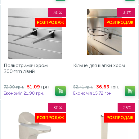
-30%
-30%
РОЗПРОДАЖ
РОЗПРОДАЖ
Полкотримач хром
Кільце для шапки хром
200mm лівий
грн.
грн.
51.09
36.69
72.99 грн.
52.41 грн.
Економія 21.90 грн.
Економія 15.72 грн.
-30%
-25%
РОЗПРОДАЖ
РОЗПРОДАЖ