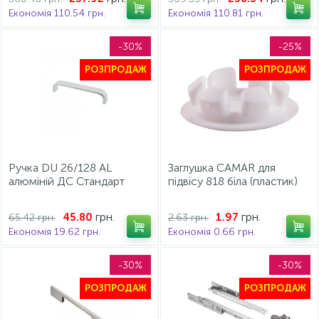
Економія 110.54 грн.
Економія 110.81 грн.
-30%
-25%
РОЗПРОДАЖ
РОЗПРОДАЖ
Ручка DU 26/128 AL
Заглушка CAMAR для
алюміній ДС Стандарт
підвісу 818 біла (пластик)
грн.
грн.
45.80
1.97
65.42 грн.
2.63 грн.
Економія 19.62 грн.
Економія 0.66 грн.
-30%
-30%
РОЗПРОДАЖ
РОЗПРОДАЖ