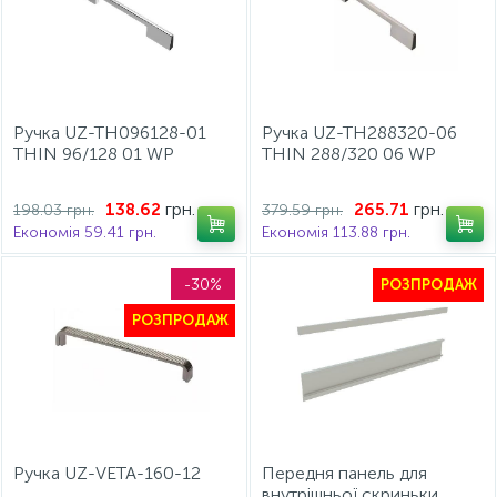
Ручка UZ-TH096128-01
Ручка UZ-TH288320-06
THIN 96/128 01 WP
THIN 288/320 06 WP
грн.
грн.
138.62
265.71
198.03 грн.
379.59 грн.
Економія 59.41 грн.
Економія 113.88 грн.
-30%
РОЗПРОДАЖ
РОЗПРОДАЖ
Ручка UZ-VETA-160-12
Передня панель для
внутрішньої скриньки