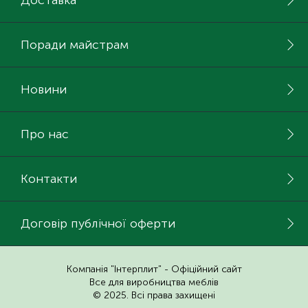
Доставка
Поради майстрам
Новини
Про нас
Контакти
Договір публічної оферти
Компанія "Інтерплит" - Офіційний сайт
Все для виробництва меблів
© 2025. Всі права захищені