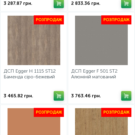
3 287.87
грн.
2 833.36
грн.
РОЗПРОДАЖ
РОЗПРОДАЖ
ДСП Egger H 1115 ST12
ДСП Egger F 501 ST2
Баменда сіро-бежевий
Алюміній матований
2800х2070х18мм
2800х2070х18мм
3 465.82
грн.
3 763.46
грн.
РОЗПРОДАЖ
РОЗПРОДАЖ