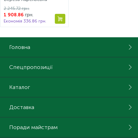
2750*1830*16мм
2 245.72 грн.
грн.
1 908.86
Економія 336.86 грн.
Головна
Спецпропозиції
Каталог
Доставка
Поради майстрам